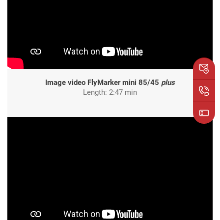
Image video FlyMarker mini 85/45
plus
Length: 2:47 min