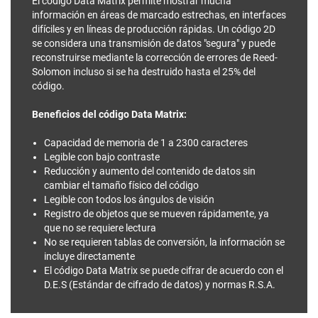
El código Data Matrix permite mostrar mucha
información en áreas de marcado estrechas, en interfaces
difíciles y en líneas de producción rápidas. Un código 2D
se considera una transmisión de datos "segura" y puede
reconstruirse mediante la corrección de errores de Reed-
Solomon incluso si se ha destruido hasta el 25% del
código.
Beneficios del código Data Matrix:
Capacidad de memoria de 1 a 2300 caracteres
Legible con bajo contraste
Reducción y aumento del contenido de datos sin
cambiar el tamaño físico del código
Legible con todos los ángulos de visión
Registro de objetos que se mueven rápidamente, ya
que no se requiere lectura
No se requieren tablas de conversión, la información se
incluye directamente
El código Data Matrix se puede cifrar de acuerdo con el
D.E.S (Estándar de cifrado de datos) y normas R.S.A.