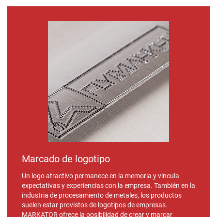
Marcado de logotipo
Un logo atractivo permanece en la memoria y vincula
expectativas y experiencias con la empresa. También en la
industria de procesamiento de metales, los productos
suelen estar provistos de logotipos de empresas.
MARKATOR ofrece la posibilidad de crear y marcar