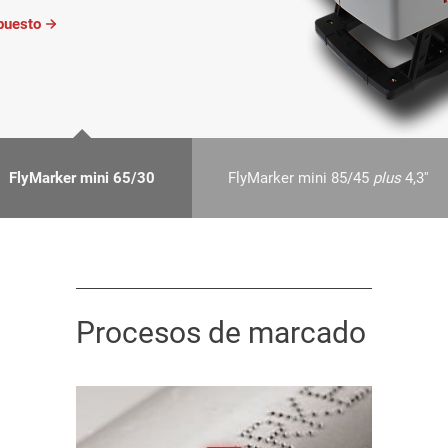
upuesto
FlyMarker mini 65/30
FlyMarker mini 85/45
plus
4,3''
Procesos de marcado