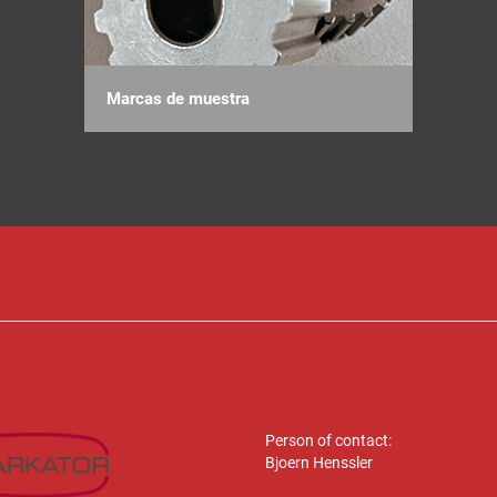
Marcas de muestra
Person of contact:
Bjoern Henssler