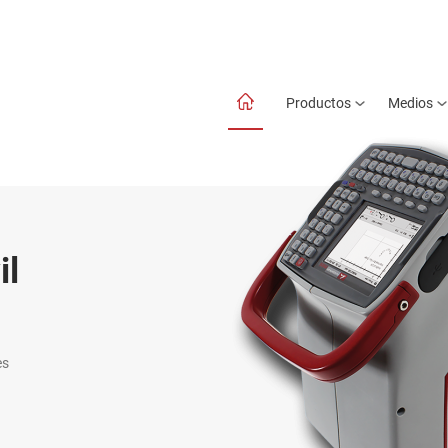
Productos
Medios
il
es