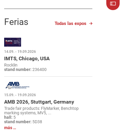
Ferias
Todas las expos
14.09. - 19.09.2026
IMTS, Chicago, USA
Rocklin
stand number:
236400
15.09. - 19.09.2026
AMB 2026, Stuttgart, Germany
Trade fair products: FlyMarker, Benchtop
marking systems, MV5, ...
hall:
5
stand number:
5D38
más …