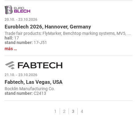
20.10. - 23.10.2026
Euroblech 2026, Hannover, Germany
Trade fair products: FlyMarker, Benchtop marking systems, MV5, ...
hall:
17
stand number:
17-J51
más …
21.10. - 23.10.2026
Fabtech, Las Vegas, USA
Rocklin Manufacturing Co.
stand number:
C2413
1
2
3
4